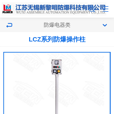
防爆电器类
LCZ系列防爆操作柱