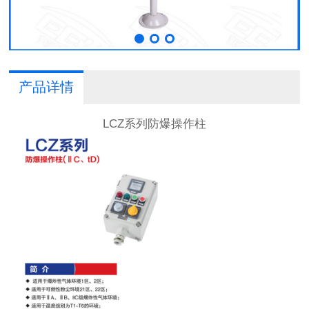
产品详情
LCZ系列防爆操作柱